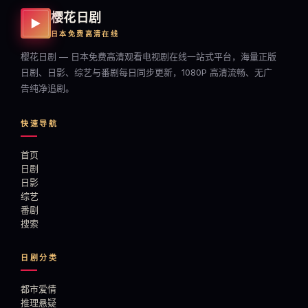
樱花日剧
▶
日本免费高清在线
樱花日剧 — 日本免费高清观看电视剧在线一站式平台，海量正版
日剧、日影、综艺与番剧每日同步更新，1080P 高清流畅、无广
告纯净追剧。
快速导航
首页
日剧
日影
综艺
番剧
搜索
日剧分类
都市爱情
推理悬疑