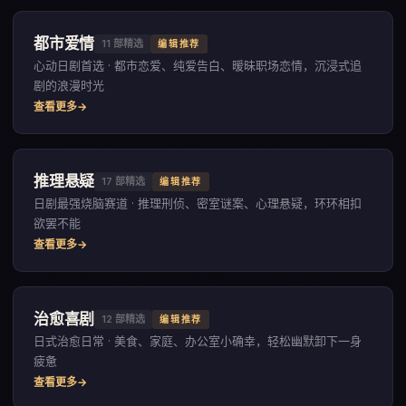
都市爱情
11
部精选
编辑推荐
心动日剧首选 · 都市恋爱、纯爱告白、暧昧职场恋情，沉浸式追
剧的浪漫时光
查看更多
推理悬疑
17
部精选
编辑推荐
日剧最强烧脑赛道 · 推理刑侦、密室谜案、心理悬疑，环环相扣
欲罢不能
查看更多
治愈喜剧
12
部精选
编辑推荐
日式治愈日常 · 美食、家庭、办公室小确幸，轻松幽默卸下一身
疲惫
查看更多