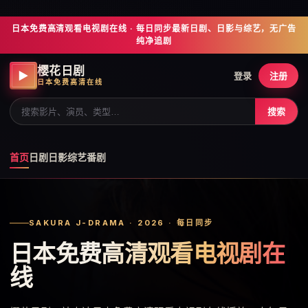
日本免费高清观看电视剧在线 · 每日同步最新日剧、日影与综艺，无广告
纯净追剧
樱花日剧
▶
登录
注册
日本免费高清在线
搜索
首页
日剧
日影
综艺
番剧
SAKURA J-DRAMA · 2026 · 每日同步
日本免费高清观看电视剧在
线