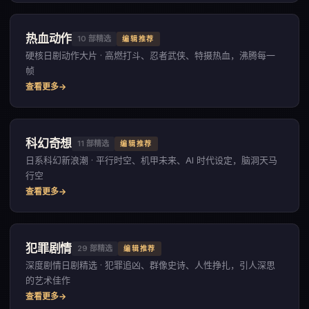
热血动作
10
部精选
编辑推荐
硬核日剧动作大片 · 高燃打斗、忍者武侠、特摄热血，沸腾每一
帧
查看更多
科幻奇想
11
部精选
编辑推荐
日系科幻新浪潮 · 平行时空、机甲未来、AI 时代设定，脑洞天马
行空
查看更多
犯罪剧情
29
部精选
编辑推荐
深度剧情日剧精选 · 犯罪追凶、群像史诗、人性挣扎，引人深思
的艺术佳作
查看更多