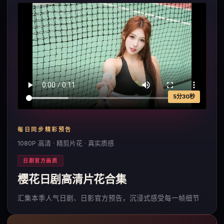
5分30秒
每日同步精彩预告
1080P 高清 · 精剪片花 · 真实质感
日剧官方画质
樱花日剧高清片花合集
汇集本季人气日剧、日影官方预告，沉浸式感受每一帧细节